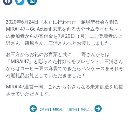
2020年6月24日（木）に行われた「越境型社会を創る
MIRAI 47～Go Action! 未来を創る大分サムライたち～」
の参加者からの寄付金を7月20日（月）にご登壇者の上
野さん、篠原さん、三浦さんへとお渡ししました。
お三方からお礼のお言葉と共に、上野さんからは
「MIRAI47」と彫られた竹灯りをプレゼント、三浦さん
からはコーヒー豆の麻袋でできたらペンケースをそれぞ
れ返礼品お礼としていただきました！
MIRAI47運営一同、これからもさらなる未来創造を応援
させていただきます。
【第2弾】MIRAI47へ大分サムライ見参！
【第3弾】静岡から始まる新たなローカルイノベーション