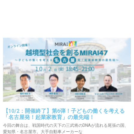
Handle @Mirai47_Project
【10/2：開催終了】第6弾！子どもの働くを考える
「名古屋発！起業家教育」の最先端！
今回の舞台は、戦国時代の天下の三武将のDNAが流れる尾張の国、
愛知県・名古屋市。大手自動車メーカーな