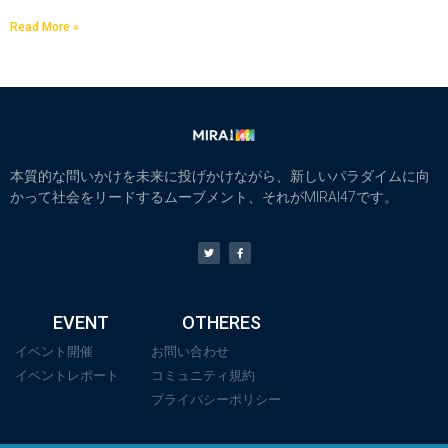
Read More »
本質的な問いかけを未来に投げかけながら、新しいパラダイムに向
かって社会をリードするムーブメント、それがMIRAI47です。
EVENT
OTHERES
イベント開催
お問い合わせ
イベントレポート
コミュニティ規約
プライバシーポリシー